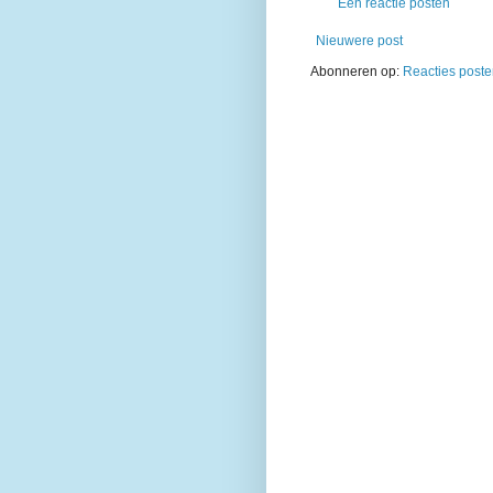
Een reactie posten
Nieuwere post
Abonneren op:
Reacties poste