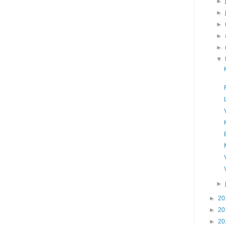
►
►
►
►
►
▼
►
►
20
►
20
►
20