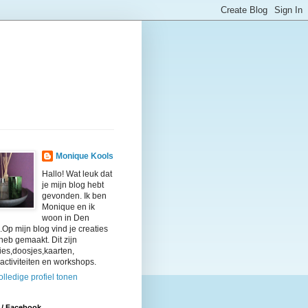
Monique Kools
Hallo! Wat leuk dat
je mijn blog hebt
gevonden. Ik ben
Monique en ik
woon in Den
Op mijn blog vind je creaties
 heb gemaakt. Dit zijn
ties,doosjes,kaarten,
activiteiten en workshops.
olledige profiel tonen
 / Facebook